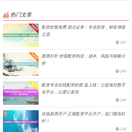
热门文章
配资炒股免费 国元证券：专业投资，财富增值
之选
262
股票杠杆 炒股配资利息：成本、风险与策略分
析
240
配资专业在线配资炒股 益上线：公益项目数字
化平台，让爱心更高
240
4
在线股票开户 正规配资平台开户，低门槛高杠
杆！
239