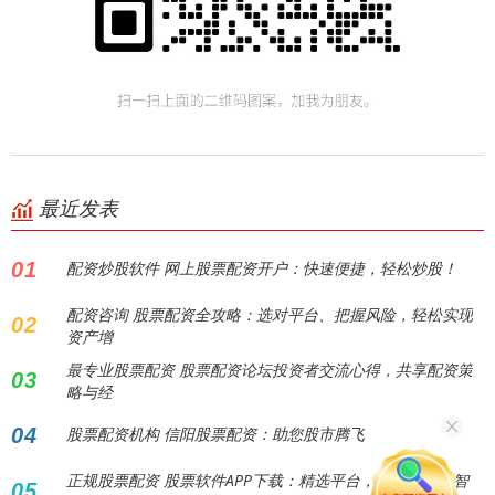
最近发表
01
配资炒股软件 网上股票配资开户：快速便捷，轻松炒股！
配资咨询 股票配资全攻略：选对平台、把握风险，轻松实现
02
资产增
最专业股票配资 股票配资论坛投资者交流心得，共享配资策
03
略与经
04
股票配资机构 信阳股票配资：助您股市腾飞
正规股票配资 股票软件APP下载：精选平台，实时行情，智
05