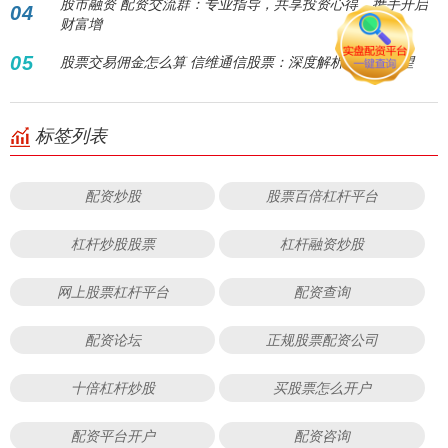
股市融资 配资交流群：专业指导，共享投资心得，携手开启
04
财富增
05
股票交易佣金怎么算 信维通信股票：深度解析与投资展望
标签列表
配资炒股
股票百倍杠杆平台
杠杆炒股股票
杠杆融资炒股
网上股票杠杆平台
配资查询
配资论坛
正规股票配资公司
十倍杠杆炒股
买股票怎么开户
配资平台开户
配资咨询