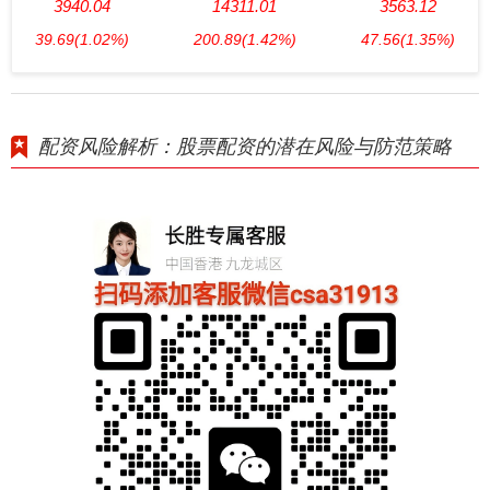
3940.04
14311.01
3563.12
39.69
(1.02%)
200.89
(1.42%)
47.56
(1.35%)
配资风险解析：股票配资的潜在风险与防范策略