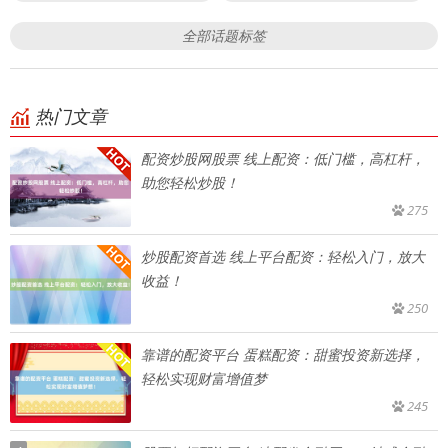
全部话题标签
热门文章
配资炒股网股票 线上配资：低门槛，高杠杆，
助您轻松炒股！
275
炒股配资首选 线上平台配资：轻松入门，放大
收益！
250
靠谱的配资平台 蛋糕配资：甜蜜投资新选择，
轻松实现财富增值梦
245