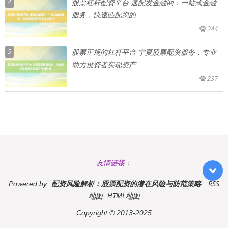
4
股票杠杆配资平台 速配发金融网：一站式金融
服务，快速匹配您的
244
5
股票正规的杠杆平台 宁夏股票配资服务，专业
助力投资者实现资产
237
友情链接：
配资风险解析：股票配资的潜在风险与防范策略
RSS
Powered by
地图
HTML地图
Copyright
© 2013-2025