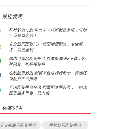
最近发表
杠杆炒股亏损 星火牛：点燃创新激情，引领
1
行业燎原之势！
安全股票配资门户 信阳期货配资：专业服
2
务，助您盈利
国内可靠的配资平台 股票融资APP下载：轻
3
松融资，把握投资机
在线配资炒股 配资平台排行榜前十：精选优
4
质配资平台推荐
合法配资平台排名 股票配资网首页：一站式
5
配资服务平台，助力投
标签列表
专业的股票配资平台
手机股票配资平台