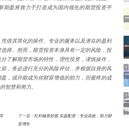
掌期盈将致力于打造成为国内领先的期货投资平
，凭借其简化的操作、专业的服务以及潜在的盈利
资选择。然而，期货投资本身具有一定的风险，投
充分了解期货市场的特性，理性投资，谨慎操作，
4
之前，务必进行充分的风险评估，并根据自身的风
期盈，或许能成为你财富增值的助力，但最终的成
的智慧和努力。
5
得
杠杆融资炒股 实盘配资：专业高效，助力财
下一篇：
富增长