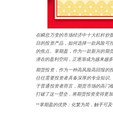
在瞬息万变的市场经济中十大杠杆炒
目的投资产品，如何选择一款风险可
的焦点。掌期盈，作为一款新兴的期
潜在的盈利空间，正逐渐成为越来越多
期货投资，作为一种高风险高回报的
往往需要投资者具备深厚的专业知识
于普通投资者而言，期货市场的高门
打破了这一壁垒，将期货投资变得更加
**掌期盈的优势：化繁为简，触手可及*