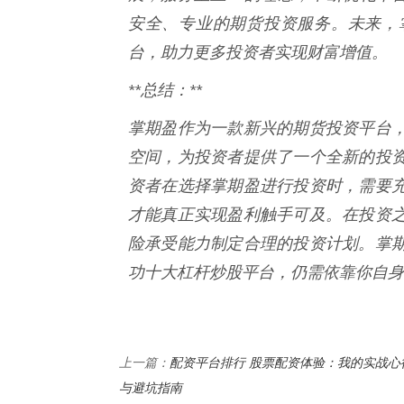
安全、专业的期货投资服务。未来，
台，助力更多投资者实现财富增值。
**总结：**
掌期盈作为一款新兴的期货投资平台
空间，为投资者提供了一个全新的投
资者在选择掌期盈进行投资时，需要
才能真正实现盈利触手可及。在投资
险承受能力制定合理的投资计划。掌
功十大杠杆炒股平台，仍需依靠你自身
配资平台排行 股票配资体验：我的实战心
上一篇：
与避坑指南