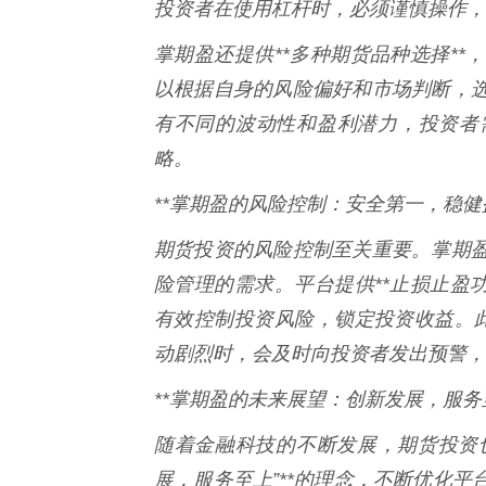
投资者在使用杠杆时，必须谨慎操作，
掌期盈还提供**多种期货品种选择*
以根据自身的风险偏好和市场判断，
有不同的波动性和盈利潜力，投资者
略。
**掌期盈的风险控制：安全第一，稳健盈
期货投资的风险控制至关重要。掌期
险管理的需求。平台提供**止损止盈
有效控制投资风险，锁定投资收益。此
动剧烈时，会及时向投资者发出预警，
**掌期盈的未来展望：创新发展，服务至
随着金融科技的不断发展，期货投资也
展，服务至上”**的理念，不断优化