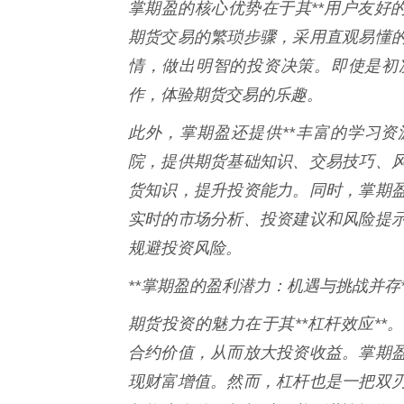
掌期盈的核心优势在于其**用户友好
期货交易的繁琐步骤，采用直观易懂
情，做出明智的投资决策。即使是初
作，体验期货交易的乐趣。
此外，掌期盈还提供**丰富的学习资
院，提供期货基础知识、交易技巧、
货知识，提升投资能力。同时，掌期
实时的市场分析、投资建议和风险提
规避投资风险。
**掌期盈的盈利潜力：机遇与挑战并存*
期货投资的魅力在于其**杠杆效应*
合约价值，从而放大投资收益。掌期
现财富增值。然而，杠杆也是一把双