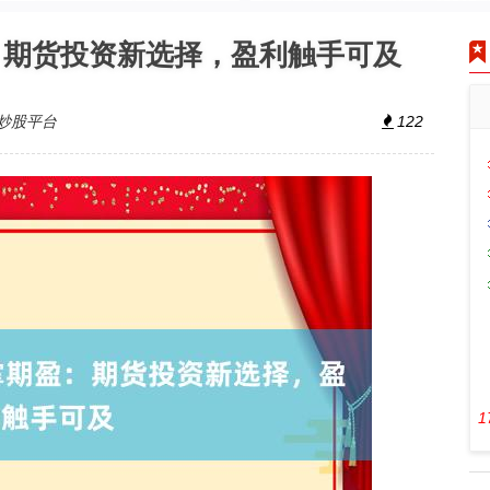
：期货投资新选择，盈利触手可及
炒股平台
122
1