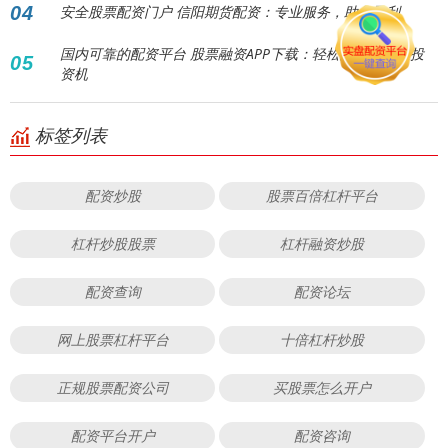
04
安全股票配资门户 信阳期货配资：专业服务，助您盈利
国内可靠的配资平台 股票融资APP下载：轻松融资，把握投
05
资机
标签列表
配资炒股
股票百倍杠杆平台
杠杆炒股股票
杠杆融资炒股
配资查询
配资论坛
网上股票杠杆平台
十倍杠杆炒股
正规股票配资公司
买股票怎么开户
配资平台开户
配资咨询