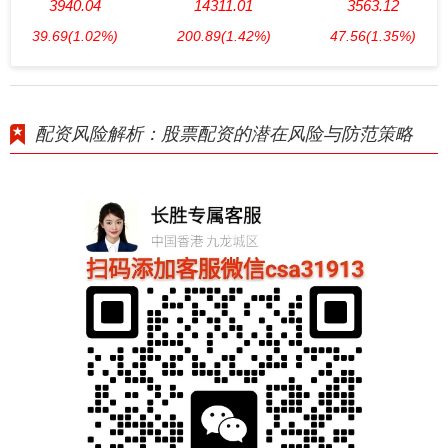
3940.04
14311.01
3563.12
39.69
(1.02%)
200.89
(1.42%)
47.56
(1.35%)
配资风险解析：股票配资的潜在风险与防范策略