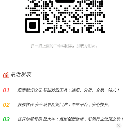
最近发表
01
股票配资论坛 智能炒股工具：选股、分析、交易一站式！
02
炒股软件 安全股票配资门户：专业平台，安心投资。
03
杠杆炒股亏损 星火牛：点燃创新激情，引领行业燎原之势！