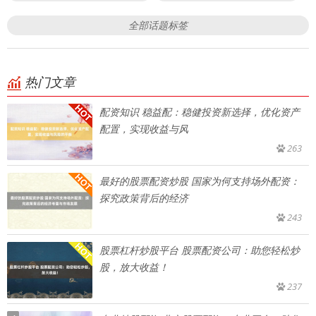
全部话题标签
热门文章
配资知识 稳益配：稳健投资新选择，优化资产
配置，实现收益与风
263
最好的股票配资炒股 国家为何支持场外配资：
探究政策背后的经济
243
股票杠杆炒股平台 股票配资公司：助您轻松炒
股，放大收益！
237