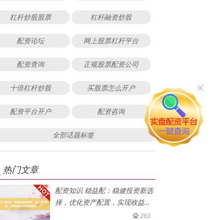
杠杆炒股股票
杠杆融资炒股
配资论坛
网上股票杠杆平台
配资查询
正规股票配资公司
十倍杠杆炒股
买股票怎么开户
配资平台开户
配资咨询
全部话题标签
热门文章
配资知识 稳益配：稳健投资新选
择，优化资产配置，实现收益与
风
263