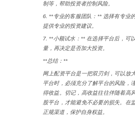
制等，帮助投资者控制风险。
6. **专业的客服团队：** 选择
提供专业的投资建议。
7. **小额试水：** 在选择平台
量，再决定是否加大投资。
**总结：**
网上配资平台是一把双刃剑，可以放
平台时，必须充分了解平台的风险，
得收益。切记，高收益往往伴随着高
股平台，才能避免不必要的损失。在
正规渠道，保护自身权益。