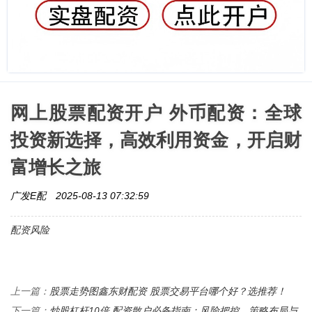
网上股票配资开户 外币配资：全球
投资新选择，高效利用资金，开启财
富增长之旅
广发E配
2025-08-13 07:32:59
配资风险
股票走势图鑫东财配资 股票交易平台哪个好？选推荐！
上一篇：
炒股杠杆10倍 配资散户必备指南：风险把控、策略布局与
下一篇：