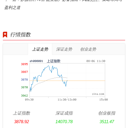
盈利之道
行情指数
上证走势
深证走势
创业走势
上证指数
深证成指
创业板指
3878.92
14070.78
3511.47