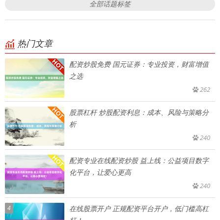
全部话题标签
热门文章
配资炒股免费 国元证券：专业投资，财富增值
之选
262
股票杠杆 炒股配资利息：成本、风险与策略分
析
240
配资专业在线配资炒股 益上线：公益项目数字
化平台，让爱心更高
240
4
在线股票开户 正规配资平台开户，低门槛高杠