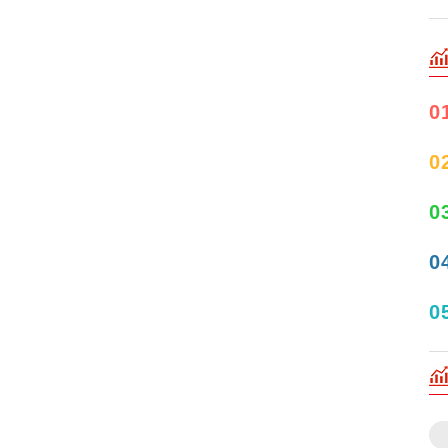
0
0
0
0
0