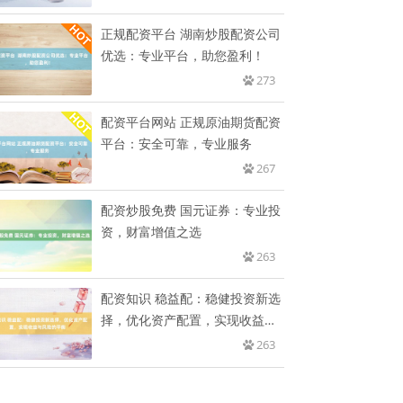
正规配资平台 湖南炒股配资公司
优选：专业平台，助您盈利！
273
配资平台网站 正规原油期货配资
平台：安全可靠，专业服务
267
配资炒股免费 国元证券：专业投
资，财富增值之选
263
配资知识 稳益配：稳健投资新选
择，优化资产配置，实现收益与
风
263