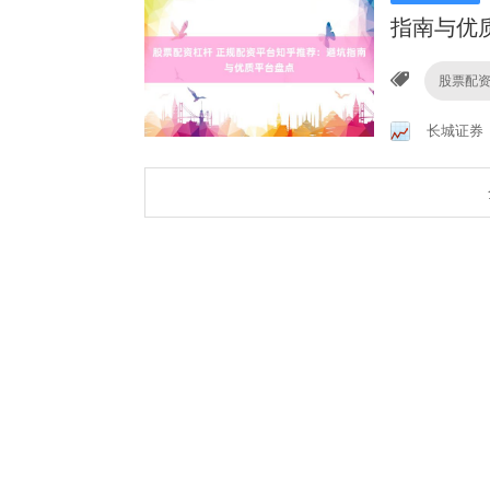
指南与优
股票配
长城证券