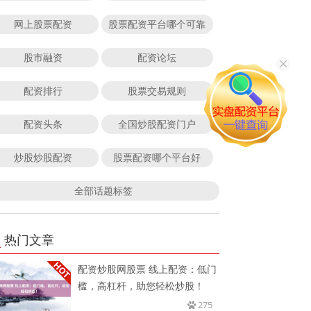
网上股票配资
股票配资平台哪个可靠
股市融资
配资论坛
配资排行
股票交易规则
配资头条
全国炒股配资门户
炒股炒股配资
股票配资哪个平台好
全部话题标签
热门文章
配资炒股网股票 线上配资：低门
槛，高杠杆，助您轻松炒股！
275