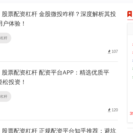
股票配资杠杆 金股微投咋样？深度解析其投
用户体验！
资杠杆
107
股票配资杠杆 配资平台APP：精选优质平
轻松投资！
资杠杆
120
3
股票配资杠杆 正规配资平台知乎推荐：避坑