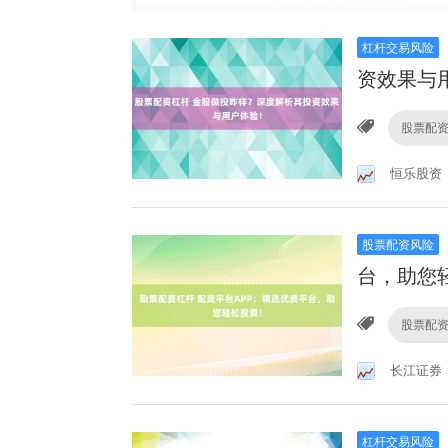
杠杆交易风险
资效果与
股票配
恒乐股资
股票配资风险
台，助您
股票配
长江证券
杠杆交易风险