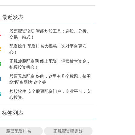
最近发表
股票配资论坛 智能炒股工具：选股、分析、
1
交易一站式！
配资操作 配资排名大揭秘：选对平台更安
2
心！
正规炒股配资网 线上配资：轻松放大资金，
3
把握投资机会！
股票无息配资 好的，这里有几个标题，都围
4
绕“配资网站”这个关
炒股软件 安全股票配资门户：专业平台，安
5
心投资。
标签列表
股票配资排名
正规配资哪家好