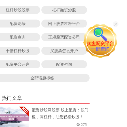
杠杆炒股股票
杠杆融资炒股
配资论坛
网上股票杠杆平台
配资查询
正规股票配资公司
十倍杠杆炒股
买股票怎么开户
配资平台开户
配资咨询
全部话题标签
热门文章
配资炒股网股票 线上配资：低门
槛，高杠杆，助您轻松炒股！
275