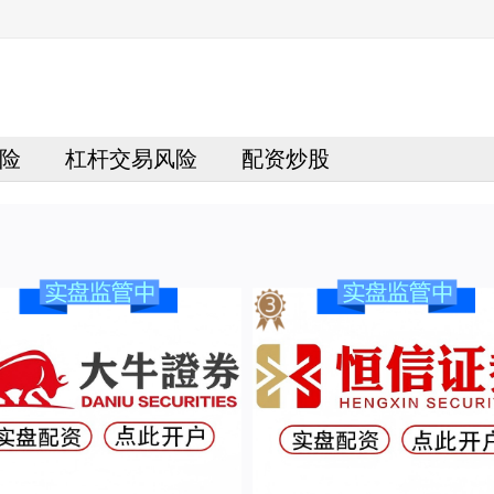
险
杠杆交易风险
配资炒股