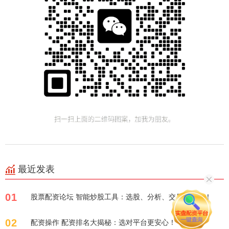
最近发表
01
股票配资论坛 智能炒股工具：选股、分析、交易一站式！
02
配资操作 配资排名大揭秘：选对平台更安心！