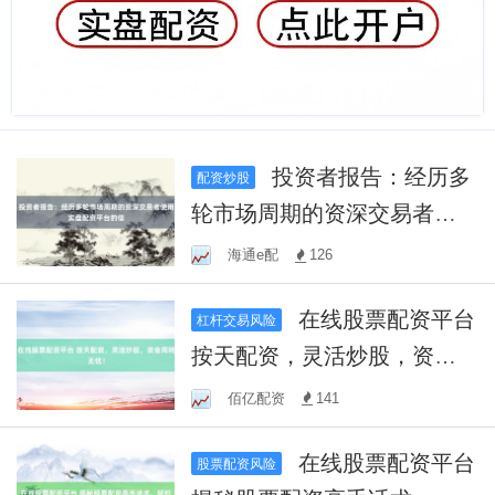
投资者报告：经历多
配资炒股
轮市场周期的资深交易者使
用实盘配资平台的信
海通e配
126
在线股票配资平台
杠杆交易风险
按天配资，灵活炒股，资金
周转无忧！
佰亿配资
141
在线股票配资平台
股票配资风险