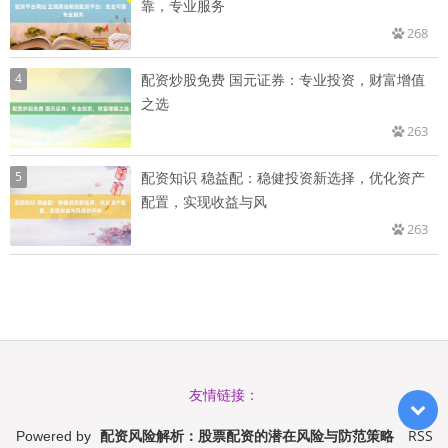
靠，专业服务
268
4
配资炒股免费 国元证券：专业投资，财富增值
之选
263
5
配资知识 稳益配：稳健投资新选择，优化资产
配置，实现收益与风
263
友情链接：
配资风险解析：股票配资的潜在风险与防范策略
RSS
Powered by